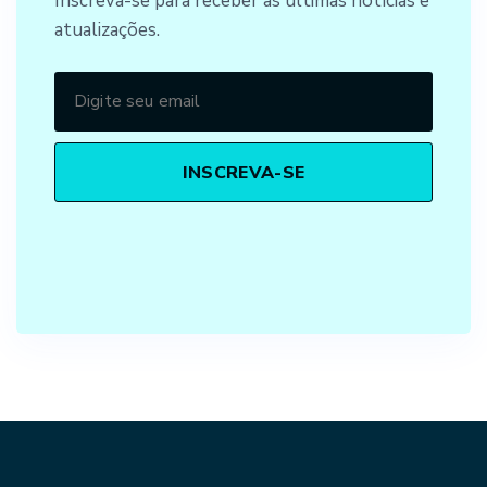
Inscreva-se para receber as últimas notícias e
atualizações.