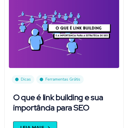
Dicas
Ferramentas Grátis
O que é link building e sua
importância para SEO
LEIA MAIS