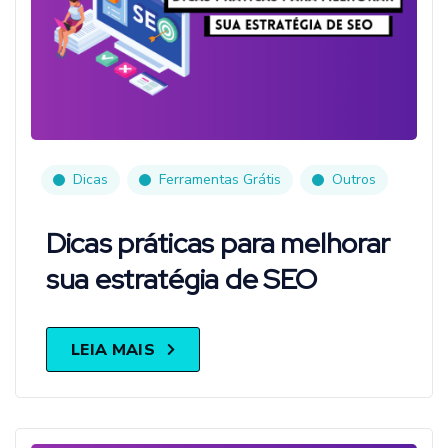
Dicas
Ferramentas Grátis
Outros
Dicas práticas para melhorar
sua estratégia de SEO
LEIA MAIS