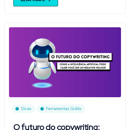
Dicas
Ferramentas Grátis
O futuro do copywriting: