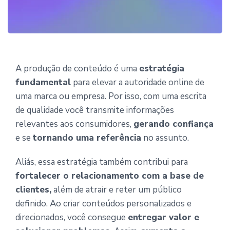
A produção de conteúdo é uma
estratégia
fundamental
para elevar a autoridade online de
uma marca ou empresa. Por isso, com uma escrita
de qualidade você transmite informações
relevantes aos consumidores,
gerando confiança
e se
tornando uma referência
no assunto.
Aliás, essa estratégia também contribui para
fortalecer o relacionamento com a base de
clientes,
além de atrair e reter um público
definido. Ao criar conteúdos personalizados e
direcionados, você consegue
entregar valor e