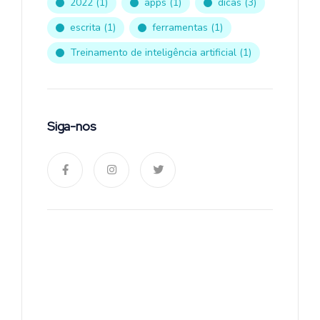
2022
(1)
apps
(1)
dicas
(3)
escrita
(1)
ferramentas
(1)
Treinamento de inteligência artificial
(1)
Siga-nos
Magic Write